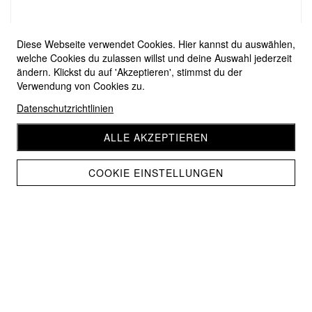
Diese Webseite verwendet Cookies. Hier kannst du auswählen,
welche Cookies du zulassen willst und deine Auswahl jederzeit
ändern. Klickst du auf 'Akzeptieren', stimmst du der
Verwendung von Cookies zu.
Datenschutzrichtlinien
ALLE AKZEPTIEREN
COOKIE EINSTELLUNGEN
Woolly Hugs Macramé 98
CHF 6.70
CHF 6.05
Home
Wolle
Zurück zum Shop