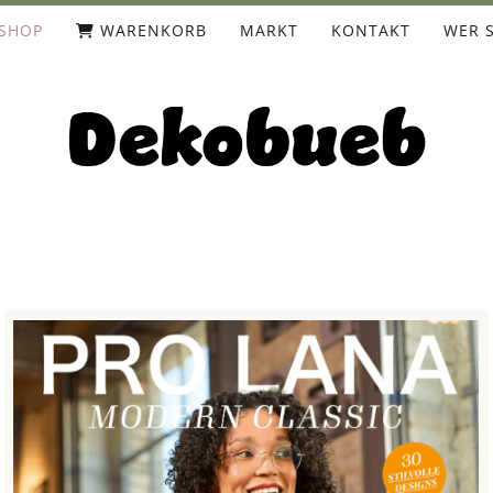
SHOP
WARENKORB
MARKT
KONTAKT
WER S