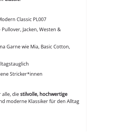
odern Classic PL007
 Pullover, Jacken, Westen &
na Garne wie Mia, Basic Cotton,
ltagstauglich
tene Stricker*innen
 alle, die
stilvolle, hochwertige
d moderne Klassiker für den Alltag