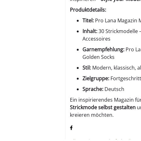
Produktdetails:
Titel:
Pro Lana Magazin M
Inhalt:
30 Strickmodelle –
Accessoires
Garnempfehlung:
Pro La
Golden Socks
Stil:
Modern, klassisch, al
Zielgruppe:
Fortgeschrit
Sprache:
Deutsch
Ein inspirierendes Magazin für
Strickmode selbst gestalten
un
kreieren möchten.