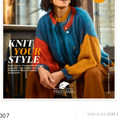
L007
CHF 9.90
CHF 