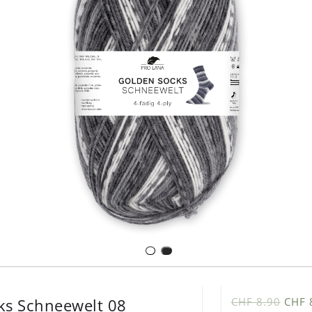
ks Schneewelt 08
CHF 8.90
CHF 