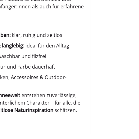
fänger:innen als auch für erfahrene
rben:
klar, ruhig und zeitlos
 langlebig:
ideal für den Alltag
schbar und filzfrei
tur und Farbe dauerhaft
ken, Accessoires & Outdoor-
hneewelt
entstehen zuverlässige,
terlichem Charakter – für alle, die
eitlose Naturinspiration
schätzen.
ungen