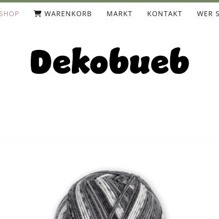
SHOP
WARENKORB
MARKT
KONTAKT
WER S