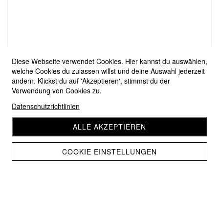
Diese Webseite verwendet Cookies. Hier kannst du auswählen,
welche Cookies du zulassen willst und deine Auswahl jederzeit
ändern. Klickst du auf 'Akzeptieren', stimmst du der
Verwendung von Cookies zu.
Datenschutzrichtlinien
ALLE AKZEPTIEREN
COOKIE EINSTELLUNGEN
Pro Lana Golden Socks High Color 722
CHF 8.95
CHF 8.05