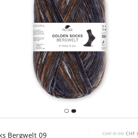
ks Bergwelt 09
CHF 8.90
CHF 