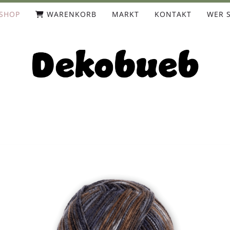
SHOP
WARENKORB
MARKT
KONTAKT
WER S