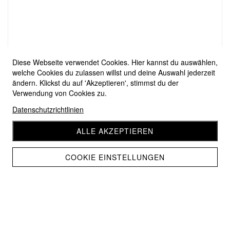
Diese Webseite verwendet Cookies. Hier kannst du auswählen,
welche Cookies du zulassen willst und deine Auswahl jederzeit
ändern. Klickst du auf 'Akzeptieren', stimmst du der
Verwendung von Cookies zu.
Datenschutzrichtlinien
ALLE AKZEPTIEREN
COOKIE EINSTELLUNGEN
Pro Lana 1-2-3 Ideen 34
CHF 11.20
CHF 10.10