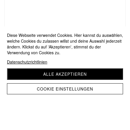
Diese Webseite verwendet Cookies. Hier kannst du auswählen,
welche Cookies du zulassen willst und deine Auswahl jederzeit
ändern. Klickst du auf 'Akzeptieren', stimmst du der
Verwendung von Cookies zu.
Datenschutzrichtlinien
ALLE AKZEPTIEREN
COOKIE EINSTELLUNGEN
Pro Lana 1-2-3 Ideen 15
CHF 11.20
CHF 10.10