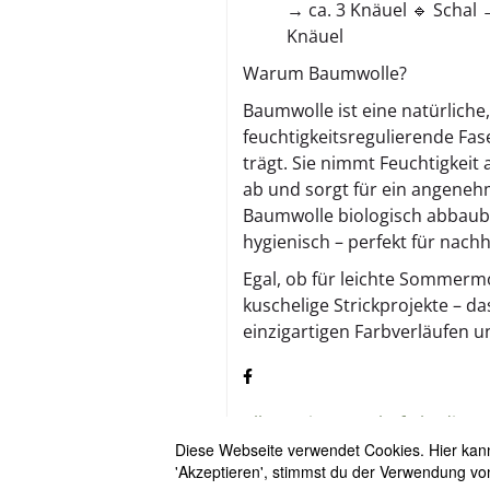
→ ca. 3 Knäuel 🔹 Schal 
Knäuel
Warum Baumwolle?
Baumwolle ist eine natürlich
feuchtigkeitsregulierende Fas
trägt. Sie nimmt Feuchtigkeit a
ab und sorgt für ein angeneh
Baumwolle biologisch abbauba
hygienisch – perfekt für nach
Egal, ob für leichte Sommerm
kuschelige Strickprojekte – da
einzigartigen Farbverläufen 
Allgemeine Geschäftsbeding
Versandbedingungen
Diese Webseite verwendet Cookies. Hier kanns
'Akzeptieren', stimmst du der Verwendung vo