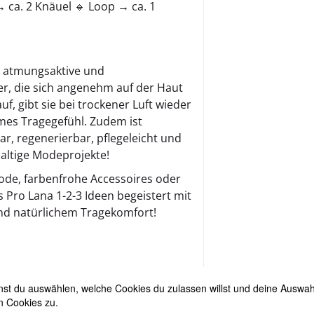
→ ca. 2 Knäuel 🔹 Loop → ca. 1
e, atmungsaktive und
er, die sich angenehm auf der Haut
uf, gibt sie bei trockener Luft wieder
mes Tragegefühl. Zudem ist
r, regenerierbar, pflegeleicht und
haltige Modeprojekte!
ode, farbenfrohe Accessoires oder
s Pro Lana 1-2-3 Ideen begeistert mit
und natürlichem Tragekomfort!
ungen
t du auswählen, welche Cookies du zulassen willst und deine Auswahl 
n Cookies zu.