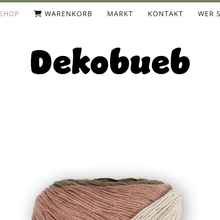
SHOP
WARENKORB
MARKT
KONTAKT
WER S