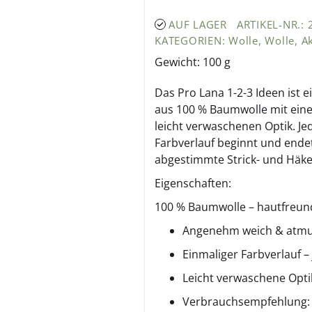
AUF LAGER
ARTIKEL-NR.:
KATEGORIEN:
Wolle
,
Wolle
,
A
Gewicht: 100 g
Das Pro Lana 1-2-3 Ideen ist 
aus 100 % Baumwolle mit ein
leicht verwaschenen Optik. Jed
Farbverlauf beginnt und endet
abgestimmte Strick- und Häke
Eigenschaften:
100 % Baumwolle – hautfreundl
Angenehm weich & atmun
Einmaliger Farbverlauf – 
Leicht verwaschene Optik
Verbrauchsempfehlung: 