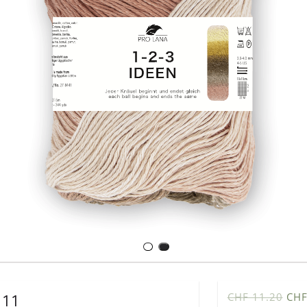
 11
CHF 11.20
CHF