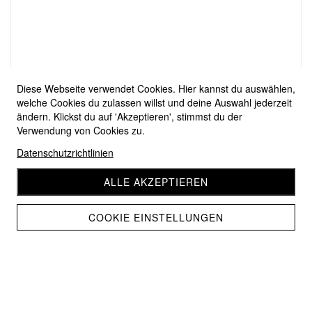
Diese Webseite verwendet Cookies. Hier kannst du auswählen,
welche Cookies du zulassen willst und deine Auswahl jederzeit
ändern. Klickst du auf 'Akzeptieren', stimmst du der
Verwendung von Cookies zu.
Datenschutzrichtlinien
ALLE AKZEPTIEREN
COOKIE EINSTELLUNGEN
Lang Yarns Quattro 0004
CHF 3.90
CHF 3.50