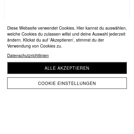
Diese Webseite verwendet Cookies. Hier kannst du auswählen,
welche Cookies du zulassen willst und deine Auswahl jederzeit
ändern. Klickst du auf 'Akzeptieren', stimmst du der
Verwendung von Cookies zu.
Datenschutzrichtlinien
ALLE AKZEPTIEREN
COOKIE EINSTELLUNGEN
Lang Yarns Merino 150 0167
CHF 7.30
CHF 6.55
Home
Wolle