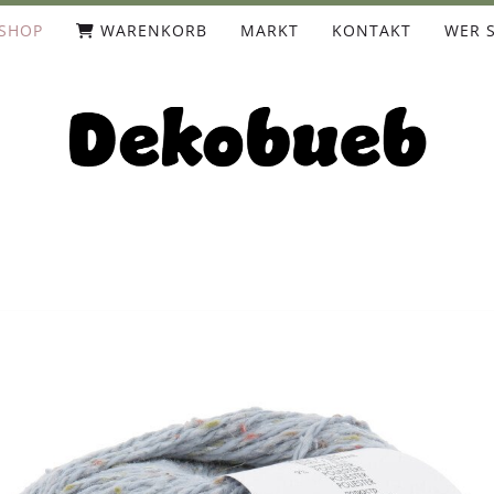
SHOP
WARENKORB
MARKT
KONTAKT
WER S