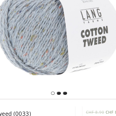
weed (0033)
CHF 8.90
CHF 